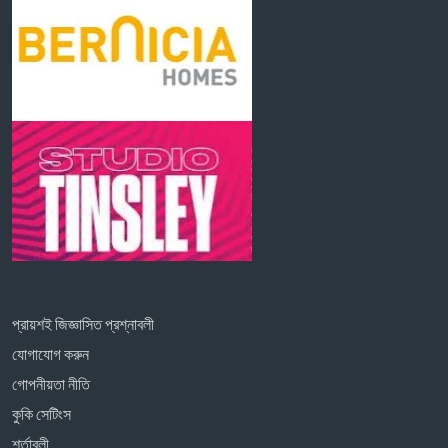
প্রায়শই জিজ্ঞাসিত প্রশ্নাবলী
যোগাযোগ করুন
গোপনীয়তা নীতি
কুকি সেটিংস
শর্তাবলী