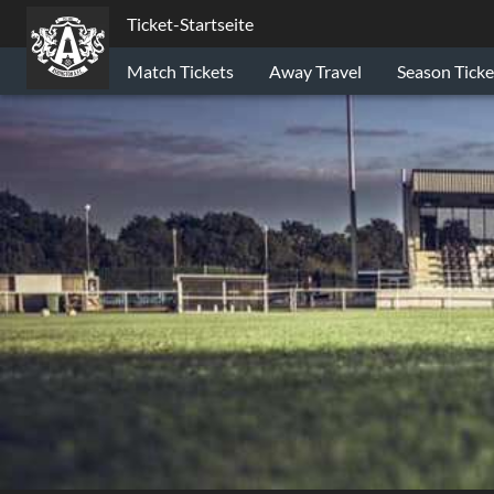
Ticket-Startseite
Match Tickets
Away Travel
Season Ticke