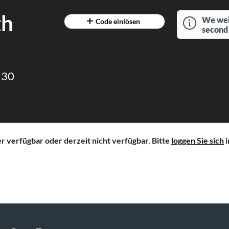
th
We wel
Code einlösen
second
:30
 verfügbar oder derzeit nicht verfügbar. Bitte
loggen Sie sich
i