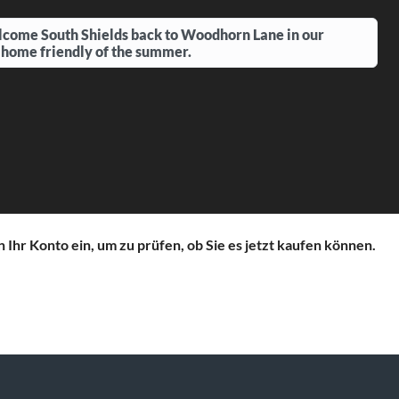
come South Shields back to Woodhorn Lane in our
 home friendly of the summer.
n Ihr Konto ein, um zu prüfen, ob Sie es jetzt kaufen können.