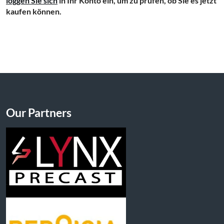
loggen Sie sich
in Ihr Konto ein, um zu prüfen, ob Sie es jetzt
kaufen können.
Our Partners