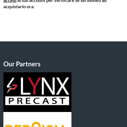
accedi
al tuo account per verificare se sei idoneo ad
acquistarlo ora.
Our Partners