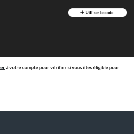
Utiliser le code
ter
à votre compte pour vérifier si vous êtes éligible pour