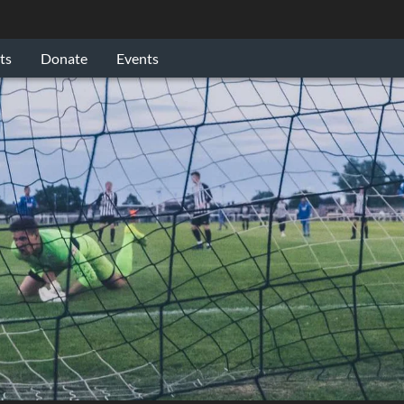
ts
Donate
Events