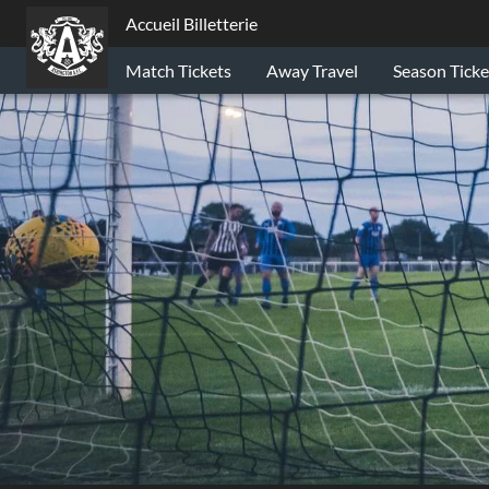
Accueil Billetterie
Match Tickets
Away Travel
Season Ticke