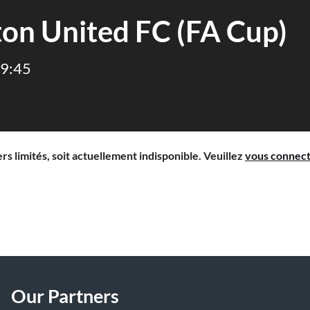
on United FC (FA Cup)
19:45
s limités, soit actuellement indisponible. Veuillez
vous connec
Our Partners