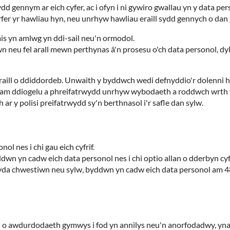
ydd gennym ar eich cyfer, ac i ofyn i ni gywiro gwallau yn y data
I arfer yr hawliau hyn, neu unrhyw hawliau eraill sydd gennych o da
ais yn amlwg yn ddi-sail neu'n ormodol.
neu fel arall mewn perthynas â'n prosesu o'ch data personol, dyl
 eraill o ddiddordeb. Unwaith y byddwch wedi defnyddio'r dolenni 
rifol am ddiogelu a phreifatrwydd unrhyw wybodaeth a roddwch wrth 
ar y polisi preifatrwydd sy'n berthnasol i'r safle dan sylw.
l nes i chi gau eich cyfrif.
n yn cadw eich data personol nes i chi optio allan o dderbyn cyf
yda chwestiwn neu sylw, byddwn yn cadw eich data personol am 48 
s o awdurdodaeth gymwys i fod yn annilys neu'n anorfodadwy, yna d