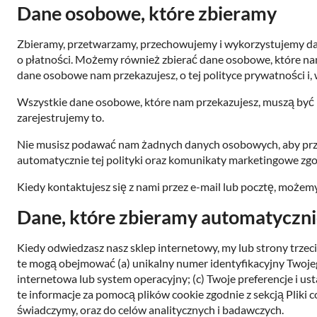
Dane osobowe, które zbieramy
Zbieramy, przetwarzamy, przechowujemy i wykorzystujemy dane 
o płatności. Możemy również zbierać dane osobowe, które nam 
dane osobowe nam przekazujesz, o tej polityce prywatności i, 
Wszystkie dane osobowe, które nam przekazujesz, muszą być 
zarejestrujemy to.
Nie musisz podawać nam żadnych danych osobowych, aby przeg
automatycznie tej polityki oraz komunikaty marketingowe zgo
Kiedy kontaktujesz się z nami przez e-mail lub pocztę, moż
Dane, które zbieramy automatyczn
Kiedy odwiedzasz nasz sklep internetowy, my lub strony trze
te mogą obejmować (a) unikalny numer identyfikacyjny Twojego
internetowa lub system operacyjny; (c) Twoje preferencje i ust
te informacje za pomocą plików cookie zgodnie z sekcją Pliki 
świadczymy, oraz do celów analitycznych i badawczych.