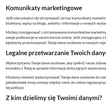
Komunikaty marketingowe
Jeśli zdecydujesz się otrzymywać od nas komunikaty marketi
biuletyny, wpisy na blogu, ankiety i informacje o nowych wyd
Możesz zrezygnować z otrzymywania komunikatów marketi
swoje preferencje w swoim koncie online. Jeśli zrezygnujesz
będziemy przechowywać Twoje dane osobowe w naszych rejestr
Legalne przetwarzanie Twoich dan
Wykorzystamy Twoje dane osobowe, aby spełnić nasze zobowią
kontaktu z Tobą w sprawie informacji dotyczących wydarzenia
Możemy również wykorzystywać Twoje dane osobowe do naszy
jakiejkolwiek innej umowy między nami, do celów regulacyjnyc
tej polityce.
Z kim dzielimy się Twoimi danymi?