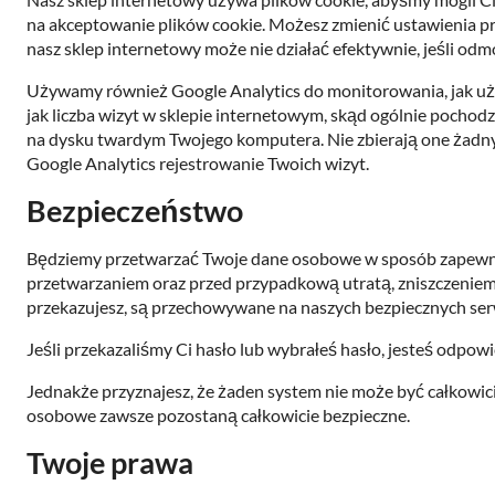
na akceptowanie plików cookie. Możesz zmienić ustawienia prz
nasz sklep internetowy może nie działać efektywnie, jeśli odm
Używamy również Google Analytics do monitorowania, jak używ
jak liczba wizyt w sklepie internetowym, skąd ogólnie pochodzą
na dysku twardym Twojego komputera. Nie zbierają one żadnych
Google Analytics rejestrowanie Twoich wizyt.
Bezpieczeństwo
Będziemy przetwarzać Twoje dane osobowe w sposób zapewn
przetwarzaniem oraz przed przypadkową utratą, zniszczeniem
przekazujesz, są przechowywane na naszych bezpiecznych serwe
Jeśli przekazaliśmy Ci hasło lub wybrałeś hasło, jesteś odpow
Jednakże przyznajesz, że żaden system nie może być całkowic
osobowe zawsze pozostaną całkowicie bezpieczne.
Twoje prawa