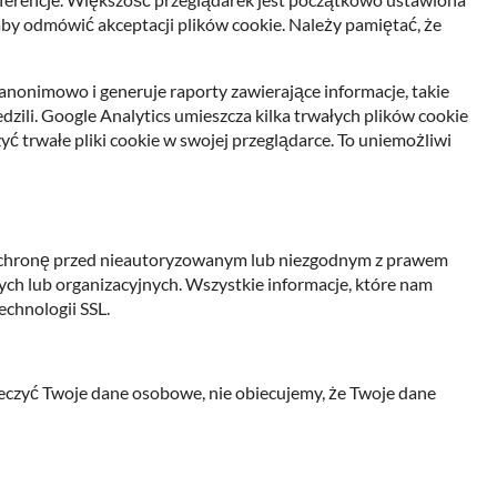
aby odmówić akceptacji plików cookie. Należy pamiętać, że
anonimowo i generuje raporty zawierające informacje, takie
dzili. Google Analytics umieszcza kilka trwałych plików cookie
 trwałe pliki cookie w swojej przeglądarce. To uniemożliwi
chronę przed nieautoryzowanym lub niezgodnym z prawem
ch lub organizacyjnych. Wszystkie informacje, które nam
echnologii SSL.
ieczyć Twoje dane osobowe, nie obiecujemy, że Twoje dane