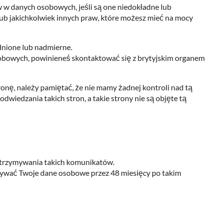
 w danych osobowych, jeśli są one niedokładne lub
ub jakichkolwiek innych praw, które możesz mieć na mocy
dnione lub nadmierne.
osobowych, powinieneś skontaktować się z brytyjskim organem
ronę, należy pamiętać, że nie mamy żadnej kontroli nad tą
wiedzania takich stron, a takie strony nie są objęte tą
otrzymywania takich komunikatów.
owywać Twoje dane osobowe przez 48 miesięcy po takim