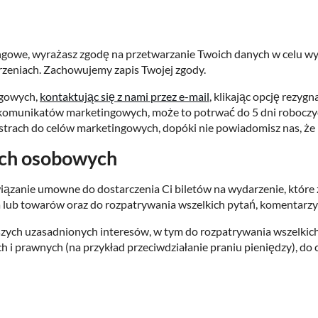
ngowe, wyrażasz zgodę na przetwarzanie Twoich danych w celu w
arzeniach. Zachowujemy zapis Twojej zgody.
ngowych,
kontaktując się z nami przez e-mail
, klikając opcję rezyg
 z komunikatów marketingowych, może to potrwać do 5 dni roboczy
ach do celów marketingowych, dopóki nie powiadomisz nas, że n
ych osobowych
zanie umowne do dostarczenia Ci biletów na wydarzenie, które 
 lub towarów oraz do rozpatrywania wszelkich pytań, komentarzy
ch uzasadnionych interesów, w tym do rozpatrywania wszelkich
h i prawnych (na przykład przeciwdziałanie praniu pieniędzy), d