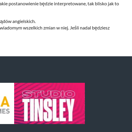
takie postanowienie będzie interpretowane, tak blisko jak to
sądów angielskich.
świadomym wszelkich zmian w niej. Jeśli nadal będziesz