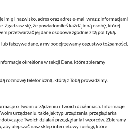
imię i nazwisko, adres oraz adres e-mail wraz z informacjami
e. Zgadzasz się, że powiadomiłeś każdą inną osobę, której
awem przetwarzać jej dane osobowe zgodnie z tą polityką.
 lub fałszywe dane, a my podejrzewamy oszustwo tożsamości,
formacje określone w sekcji Dane, które zbieramy
żdą rozmowę telefoniczną, którą z Tobą prowadzimy.
rmacje o Twoim urządzeniu i Twoich działaniach. Informacje
woim urządzeniu, takie jak typ urządzenia, przeglądarka
zne dotyczące Twoich działań przeglądania i wzorców. Zbieramy
 aby ulepszać nasz sklep internetowy i usługi, które