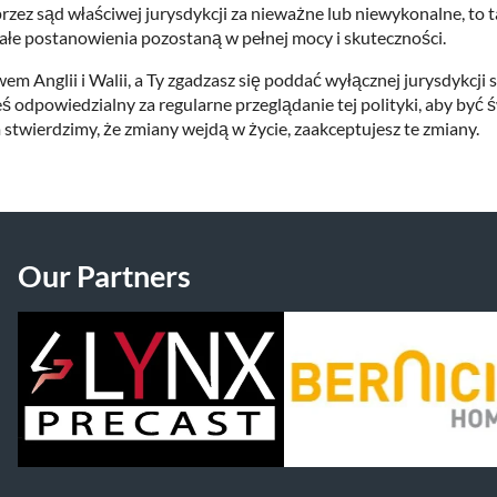
przez sąd właściwej jurysdykcji za nieważne lub niewykonalne, to 
tałe postanowienia pozostaną w pełnej mocy i skuteczności.
em Anglii i Walii, a Ty zgadzasz się poddać wyłącznej jurysdykcji 
ś odpowiedzialny za regularne przeglądanie tej polityki, aby być 
 stwierdzimy, że zmiany wejdą w życie, zaakceptujesz te zmiany.
Our Partners