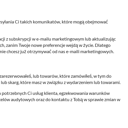
ysyłania Ci takich komunikatów, które mogą obejmować
nacji z subskrypcji w e-mailu marketingowym lub aktualizując
ch, zanim Twoje nowe preferencje wejdą w życie. Dlatego
ie chcesz już otrzymywać od nas e-maili marketingowych.
zarezerwowałeś, lub towarów, które zamówiłeś, w tym do
 lub skarg, które masz w związku z wydarzeniem lub towarami.
 potrzebnych Ci usług klienta, egzekwowania warunków
o celów audytowych oraz do kontaktu z Tobą w sprawie zmian w