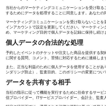
当社からのマーケティングコミュニケーションを受け取る
するためにデータを処理することに同意します。あなたの
マーケティングコミュニケーションを受け取らないことを
インアカウントで設定を更新してください。マーケティン
め、マーケティング目的で個人データを記録に保持し続け
個人データの合法的な処理
予約したイベントのチケットや注文した商品を提供する契
に関する質問、コメント、苦情に対応するために連絡しま
また、正当な利益のために個人データを使用することがあ
ンダリング防止）、監査目的、このポリシーの変更につい
データを共有する相手
当社の指示に従って機能を実行するために任命するサービ
信プロバイダー、ITサービスプロバイダー、会計士、監査