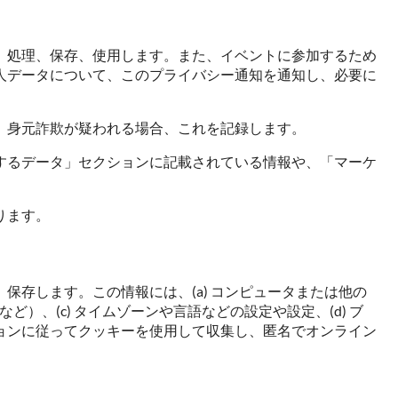
、処理、保存、使用します。また、イベントに参加するため
人データについて、このプライバシー通知を通知し、必要に
。
、身元詐欺が疑われる場合、これを記録します。
するデータ」セクションに記載されている情報や、「マーケ
ります。
存します。この情報には、(a) コンピュータまたは他の
）、(c) タイムゾーンや言語などの設定や設定、(d) ブ
ョンに従ってクッキーを使用して収集し、匿名でオンライン