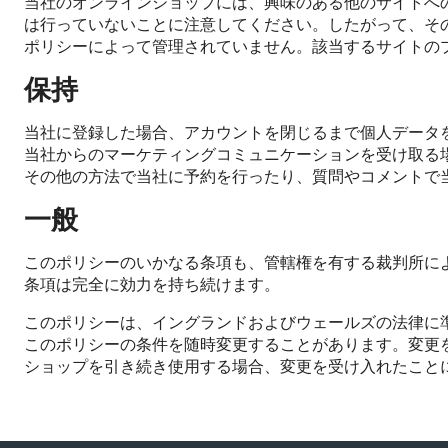
当社のオンラインショップには、興味のある他のサイトへ
は行っていないことに注意してください。したがって、そ
ポリシーによって管理されていません。該当するサイトの
保持
当社に登録した場合、アカウントを閉じるまで個人データ
当社からのマーケティングコミュニケーションを受け取る
その他の方法で当社に予約を行ったり、質問やコメントで
一般
このポリシーのいかなる条項も、管轄権を有する裁判所に
条項は完全に効力を持ち続けます。
このポリシーは、イングランドおよびウェールズの法律に
このポリシーの条件を随時変更することがあります。変更
ショップを引き続き使用する場合、変更を受け入れたこと