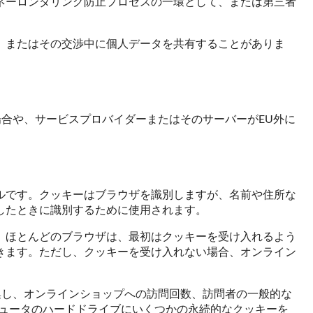
ネーロンダリング防止プロセスの一環として、または第三者
、またはその交渉中に個人データを共有することがありま
場合や、サービスプロバイダーまたはそのサーバーがEU外に
ルです。クッキーはブラウザを識別しますが、名前や住所な
したときに識別するために使用されます。
。ほとんどのブラウザは、最初はクッキーを受け入れるよう
きます。ただし、クッキーを受け入れない場合、オンライン
を匿名で収集し、オンラインショップへの訪問回数、訪問者の一般的な
コンピュータのハードドライブにいくつかの永続的なクッキーを