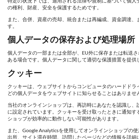
特定の状況下では、適用される法律や規制に基づいて個人
の権利、財産、安全を保護するためです。
また、合併、資産の売却、統合または再編成、資金調達、
す。
個人データの保存および処理場所
個人データの一部または全部が、EU外に保存または転送さ
ある場合です。個人データに関して適切な保護措置を提供
クッキー
クッキーは、ウェブサイトからコンピュータのハードドラ
どの個人データをウェブサイトに知らせることはありませ
当社のオンラインショップは、再訪時にあなたを認識し、
に設定されています。クッキーを受け取ったときに通知す
ショップが効率的に動作しない可能性があります。
また、Google Analyticsを使用してオンラインショッ
出所、サイト滞在時間、訪問したページなどの情報を詳細に記載