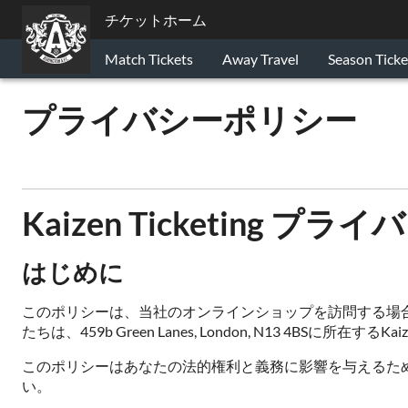
チケットホーム
Match Tickets
Away Travel
Season Ticke
プライバシーポリシー
Kaizen Ticketing 
はじめに
このポリシーは、当社のオンラインショップを訪問する場
たちは、459b Green Lanes, London, N13 4BSに所在
このポリシーはあなたの法的権利と義務に影響を与えるた
い。