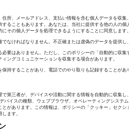
、住所、メールアドレス、支払い情報を含む個人データを収集
供することもあります。あなたは、当社に提供する他の人の個
的にその個人データを処理できるようにすることに同意します
確でなければなりません。不正確または虚偽のデータを提供し
る必要はありません。ただし、このポリシーの「自動的に収集
ティングコミュニケーションを収集する場合があります。
を保持することがあり、電話でのやり取りも記録することがあ
で第三者が、デバイスや活動に関する情報を自動的に収集し、保
（デバイスの種類、ウェブブラウザ、オペレーティングシステムなど
ことがあります。この情報は、ポリシーの「クッキー」セクシ
用します。
ン