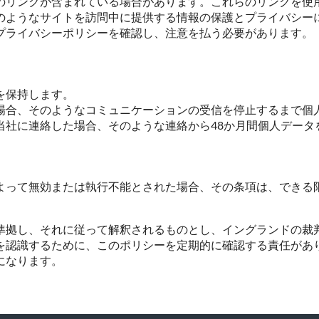
のリンクが含まれている場合があります。これらのリンクを使
のようなサイトを訪問中に提供する情報の保護とプライバシー
プライバシーポリシーを確認し、注意を払う必要があります。
を保持します。
場合、そのようなコミュニケーションの受信を停止するまで個
当社に連絡した場合、そのような連絡から48か月間個人データ
よって無効または執行不能とされた場合、その条項は、できる
準拠し、それに従って解釈されるものとし、イングランドの裁
を認識するために、このポリシーを定期的に確認する責任があ
になります。