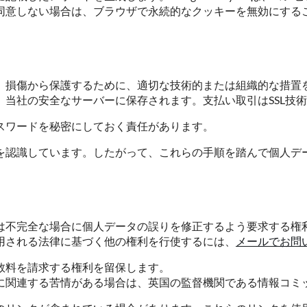
ない場合は、ブラウザで永続的なクッキーを無効にすることができま
、損傷から保護するために、適切な技術的または組織的な措置
当社の安全なサーバーに保存されます。支払い取引はSSL技
スワードを秘密にしておく責任があります。
を認識しています。したがって、これらの手順を踏んで個人デ
は不完全な場合に個人データの誤りを修正するよう要求する権
用される法律に基づく他の権利を行使するには、
メールでお問
数料を請求する権利を留保します。
連する苦情がある場合は、英国の監督機関である情報コミッショナー