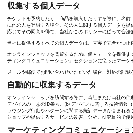
収集する個人データ
チケットを予約したり、商品を購入したりする際に、名前
に他の人を登録する場合、その人に関する個人データを提
応じてその同意を得て、当社がこのポリシーに従って合法
当社に提供するすべての個人データは、真実で完全かつ正
オンラインショップを閲覧するために個人データを提供す
ティングコミュニケーション」セクションに従ったマーケ
メールや郵便でお問い合わせいただいた場合、対応の記録
自動的に収集するデータ
オンラインショップを訪問する際に、当社または当社の代理
デバイスの一意のID番号、(b) デバイスに関する技術情報
ラウジング行動やパターンに関する統計データが含まれる
ショップや提供するサービスの改善、分析、研究目的で使
マーケティングコミュニケーショ