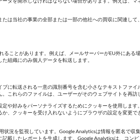
データを開示しなければならない場合があります。例えば、マ
または当社の事業の全部または一部の他社への買収に関連して
れることがあります。例えば、メールサーバーがEU外にある
した組織にのみ個人データを転送します。
イブに転送される一意の識別番号を含む小さなテキストファイ
ん。これらのファイルは、ユーザーがそのウェブサイトを再訪
設定や好みをパーソナライズするためにクッキーを使用します
るか、クッキーを受け入れないようにブラウザの設定を変更で
プの使用状況を監視しています。Google Analyticsは情報
したレポートを生成します。Google Analyticsは、