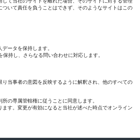
用して当社のサイトを離れた場合、そのサイトに対する管理
について責任を負うことはできず、そのようなサイトはこの
人データを保持します。
を保持し、さらなる問い合わせに対応します。
限り当事者の意図を反映するように解釈され、他のすべての
判所の専属管轄権に従うことに同意します。
ります。変更が有効になると当社が述べた時点でオンライン