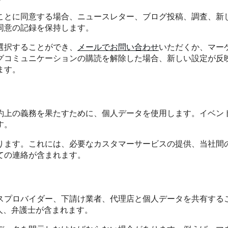
ことに同意する場合、ニュースレター、ブログ投稿、調査、新
同意の記録を保持します。
選択することができ、
メールでお問い合わせ
いただくか、マー
グコミュニケーションの購読を解除した場合、新しい設定が反
ます。
約上の義務を果たすために、個人データを使用します。イベン
す。
ります。これには、必要なカスタマーサービスの提供、当社間
ての連絡が含まれます。
スプロバイダー、下請け業者、代理店と個人データを共有する
人、弁護士が含まれます。