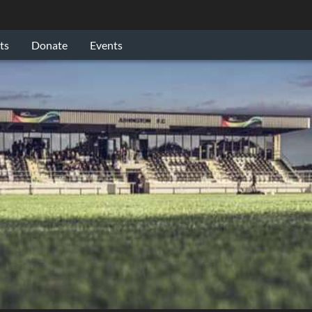
ts
Donate
Events