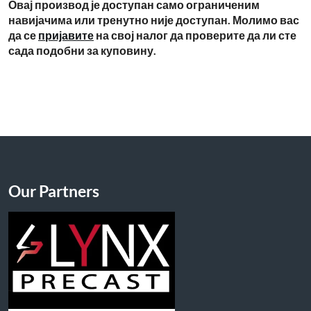
Овај производ је доступан само ограниченим
навијачима или тренутно није доступан. Молимо вас
да се
пријавите
на свој налог да проверите да ли сте
сада подобни за куповину.
Our Partners