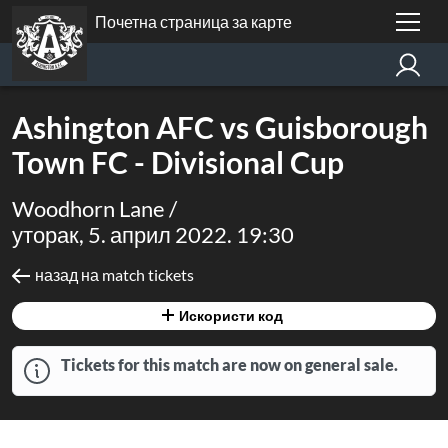
Почетна страница за карте
Ashington AFC vs Guisborough
Town FC - Divisional Cup
Woodhorn Lane /
уторак, 5. април 2022. 19:30
назад на match tickets
Искористи код
Tickets for this match are now on general sale.