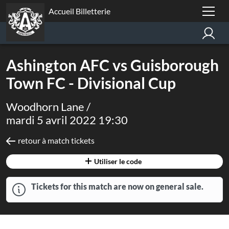
Accueil Billetterie
Ashington AFC vs Guisborough
Town FC - Divisional Cup
Woodhorn Lane /
mardi 5 avril 2022 19:30
retour à match tickets
Utiliser le code
Tickets for this match are now on general sale.